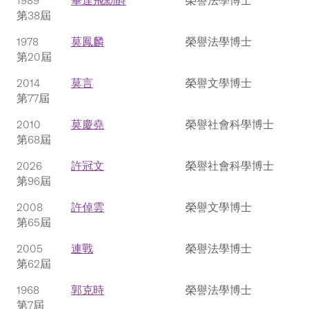
1989
畢達飛勳爵
榮譽法學博士
第38屆
1978
莫鳳麟
榮譽法學博士
第20屆
2014
莫言
榮譽文學博士
第77屆
2010
莫慶堯
榮譽社會科學博士
第68屆
2026
許冠文
榮譽社會科學博士
第96屆
2008
許倬雲
榮譽文學博士
第65屆
2005
連戰
榮譽法學博士
第62屆
1968
郭克時
榮譽法學博士
第7屆