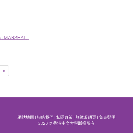
mes MARSHALL
»
網站地圖
|
聯絡我們
|
私隱政策
|
無障礙網頁
|
免責聲明
2026 © 香港中文大學版權所有