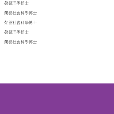
榮譽理學博士
榮譽社會科學博士
榮譽社會科學博士
榮譽理學博士
榮譽社會科學博士