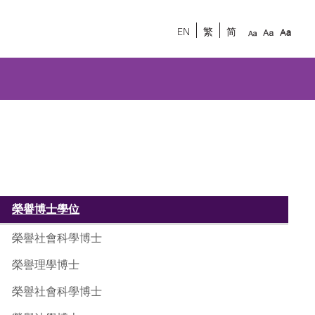
EN
繁
简
榮譽博士學位
榮譽社會科學博士
榮譽理學博士
榮譽社會科學博士