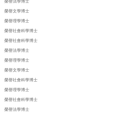
榮譽法學博士
榮譽文學博士
榮譽理學博士
榮譽社會科學博士
榮譽社會科學博士
榮譽法學博士
榮譽理學博士
榮譽文學博士
榮譽社會科學博士
榮譽理學博士
榮譽社會科學博士
榮譽法學博士