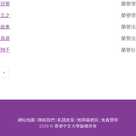
徐冠華
榮譽理
徐立之
榮譽理
容啟東
榮譽法
夏鼎基
榮譽法
唐翔千
榮譽社
»
網站地圖
|
聯絡我們
|
私隱政策
|
無障礙網頁
|
免責聲明
2026 © 香港中文大學版權所有