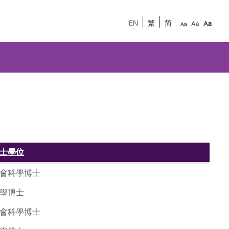
EN
繁
简
士學位
會科學博士
學博士
會科學博士